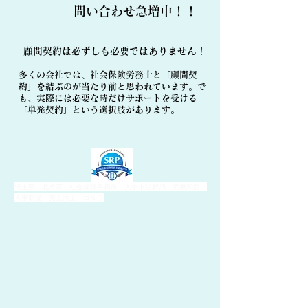
​問い合わせ急増中！！
顧問契約は必ずしも必要ではありません！
多くの会社では、社会保険労務士と「顧問契
約」を結ぶのが当たり前と思われています。で
も、実際には必要な時だけサポートを受ける
「単発契約」という選択肢があります。
埼玉県 北本市 社会保険事務所 人手不足解消 労働問題
人事制度 売上向上 ゴルフ