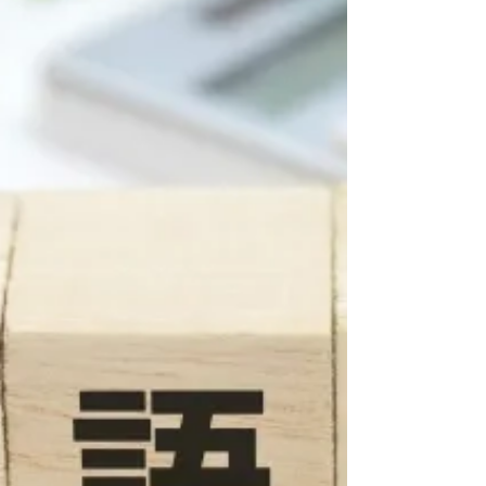
対効果を最大化する媒体選択の方法をお伝えしま
す。 現代の採用市場では、求人媒体が多様化
し、それぞれ異なる特性とユーザー層を持ってい
ます。闇雲に多くの媒体に掲載するのではなく、
ターゲット人材の行動パターンと媒体特性を理解
し、戦略的に組み合わせることが成功の鍵となり
ます。 今回は、中途採用・新卒採用の特性差も
含めて、効率的で効果的な媒体選定の実践方法を
お伝えします。