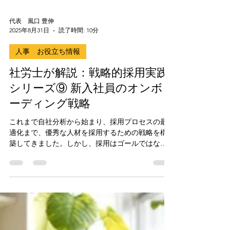
代表 風口 豊伸
2025年8月31日
読了時間: 10分
人事 お役立ち情報
社労士が解説：戦略的採用実践
シリーズ⑨ 新入社員のオンボ
ーディング戦略
これまで自社分析から始まり、採用プロセスの最
適化まで、優秀な人材を採用するための戦略を構
築してきました。しかし、採用はゴールではな
く、新たなスタートラインです。どんなに優秀な
人材を採用しても、適切なオンボーディングなく
して真の採用成功はありえません。 第9回となる