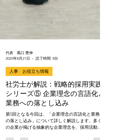
代表 風口 豊伸