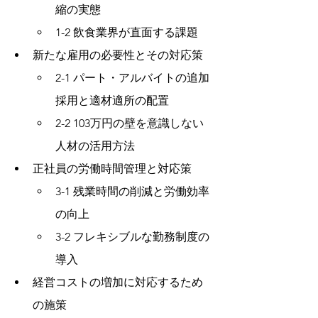
縮の実態
1-2 飲食業界が直面する課題
新たな雇用の必要性とその対応策
2-1 パート・アルバイトの追加
採用と適材適所の配置
2-2 103万円の壁を意識しない
人材の活用方法
正社員の労働時間管理と対応策
3-1 残業時間の削減と労働効率
の向上
3-2 フレキシブルな勤務制度の
導入
経営コストの増加に対応するため
の施策