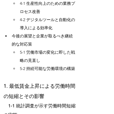
4-1 生産性向上のための業務プ
ロセス改善
4-2 デジタルツールと自動化の
導入による効率化
今後の展望と企業が取るべき継続
的な対応策
5-1 労働市場の変化に即した戦
略の見直し
5-2 持続可能な労働環境の構築
1. 最低賃金上昇による労働時間
の短縮とその影響
　1-1 統計調査が示す労働時間短縮