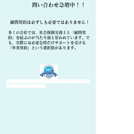
​問い合わせ急増中！！
顧問契約は必ずしも必要ではありません！
多くの会社では、社会保険労務士と「顧問契
約」を結ぶのが当たり前と思われています。で
も、実際には必要な時だけサポートを受ける
「単発契約」という選択肢があります。
埼玉県 北本市 社会保険事務所 人手不足解消 労働問題
人事制度 売上向上 ゴルフ