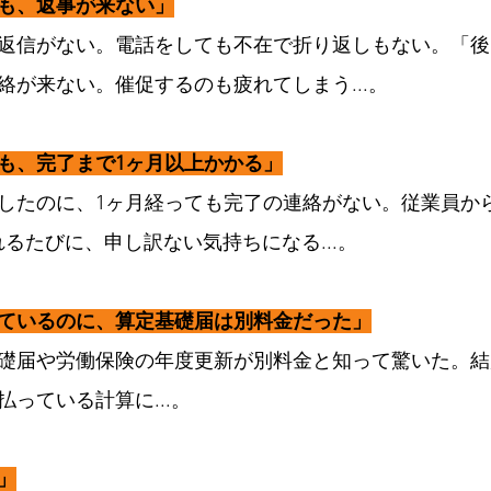
も、返事が来ない」
返信がない。電話をしても不在で折り返しもない。「後
絡が来ない。催促するのも疲れてしまう...。
も、完了まで1ヶ月以上かかる」
したのに、1ヶ月経っても完了の連絡がない。従業員か
るたびに、申し訳ない気持ちになる...。
ているのに、算定基礎届は別料金だった」
礎届や労働保険の年度更新が別料金と知って驚いた。結
払っている計算に...。
」