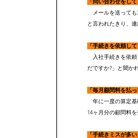
「問い合わせをして
　メールを送っても
と言われたきり、連
「手続きを依頼して
　入社手続きを依頼
だですか?」と聞かれ
「毎月顧問料を払っ
　年に一度の算定基
14ヶ月分の顧問料を
「手続きミスが多い