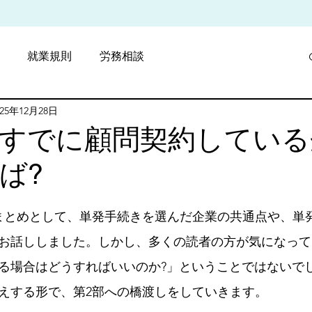
就業規則
労務相談
025年12月28日
採用戦略
費用削減
すでに顧問契約している
ば?
と評価されています。
まとめとして、単発手続きを選んだ企業の共通点や、単
お話ししました。しかし、多くの読者の方が気になって
る場合はどうすればいいのか?」ということではないで
えする形で、第2部への橋渡しをしていきます。