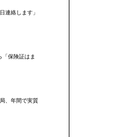
日連絡します」
ら「保険証はま
局、年間で実質