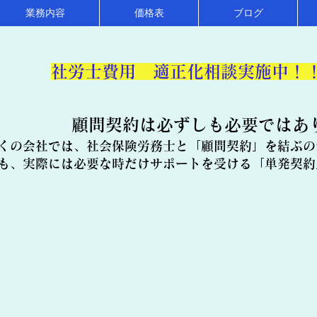
業務内容
価格表
ブログ
​社労士費用 適正化相談実施中！
顧問契約は必ずしも必要ではあ
くの会社では、社会保険労務士と「顧問契約」を結ぶの
も、実際には必要な時だけサポートを受ける「単発契約