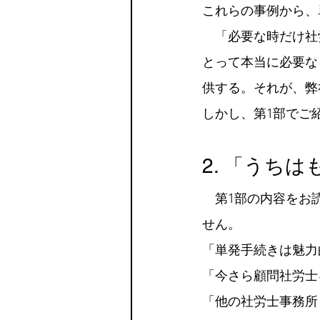
これらの事例から、
　「必要な時だけ社
とって本当に必要な
供する。それが、弊
しかし、第1部でご
2. 「うち
　第1部の内容をお
せん。
「単発手続きは魅力
「今さら顧問社労士
「他の社労士事務所