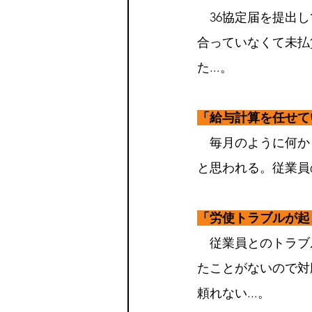
　36協定届を提出
合っていなくて未払
た...。
「給与計算を任せて
　毎月のように何か
と思われる。従業員の
「労使トラブルが起
　従業員とのトラブ
たことがないので対
頼れない...。