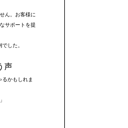
せん。お客様に
なサポートを提
例でした。
う声
ゃるかもしれま
」