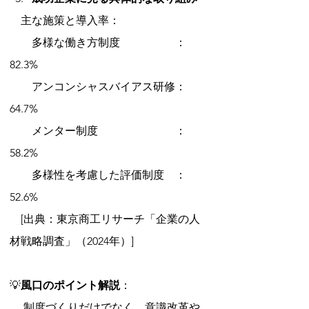
　主な施策と導入率：
　　多様な働き方制度　　　　　：
82.3%
　　アンコンシャスバイアス研修：
64.7%
　　メンター制度　　　　　　　：
58.2%
　　多様性を考慮した評価制度　：
52.6% 
　[出典：東京商工リサーチ「企業の人
材戦略調査」（2024年）]
💡
風口のポイント解説
：
　 制度づくりだけでなく、意識改革や