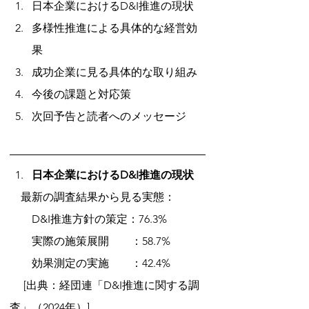
日本企業におけるD&I推進の現状
多様性推進による具体的な経営効
果
成功企業に見る具体的な取り組み
今後の課題と対応策
次回予告と読者へのメッセージ
日本企業におけるD&I推進の現状
　最新の調査結果から見る実態：
　　D&I推進方針の策定：76.3%
　　実際の施策展開　　：58.7%
　　効果測定の実施　　：42.4%
　 [出典：経団連「D&I推進に関する調
査」（2024年）]