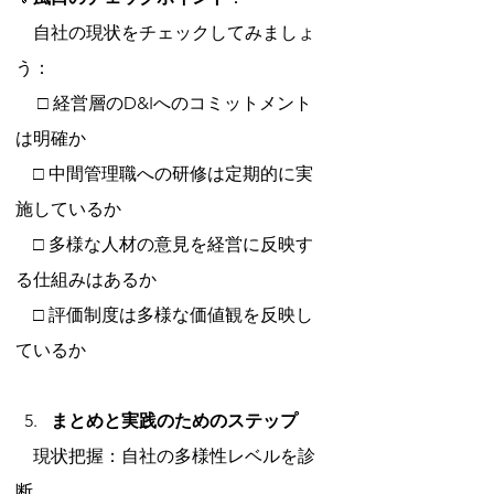
　自社の現状をチェックしてみましょ
う：
　 □ 経営層のD&Iへのコミットメント
は明確か 
　□ 中間管理職への研修は定期的に実
施しているか 
　□ 多様な人材の意見を経営に反映す
る仕組みはあるか 
　□ 評価制度は多様な価値観を反映し
ているか
まとめと実践のためのステップ
　現状把握：自社の多様性レベルを診
断