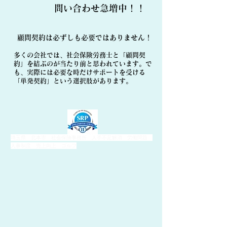
​問い合わせ急増中！！
顧問契約は必ずしも必要ではありません！
多くの会社では、社会保険労務士と「顧問契
約」を結ぶのが当たり前と思われています。で
も、実際には必要な時だけサポートを受ける
「単発契約」という選択肢があります。
埼玉県 北本市 社会保険事務所 人手不足解消 労働問題
人事制度 売上向上 ゴルフ