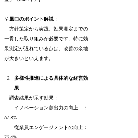
💡
風口のポイント解説
： 
　方針策定から実践、効果測定までの
一貫した取り組みが必要です。特に効
果測定が遅れている点は、改善の余地
が大きいといえます。
多様性推進による具体的な経営効
果
　調査結果が示す効果：
　　イノベーション創出力の向上　：
67.8%
　　従業員エンゲージメントの向上：
72.4%