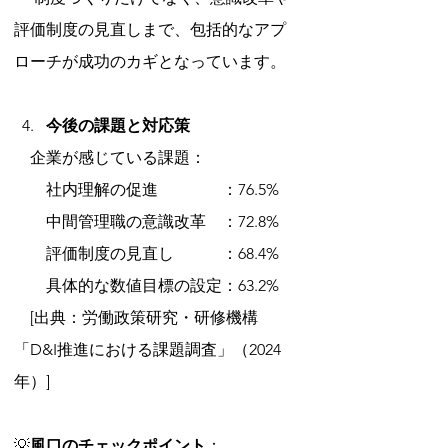
評価制度の見直しまで、包括的なアプ
ローチが成功のカギとなっています。
今後の課題と対応策
　企業が感じている課題：
　　社内理解の促進　　　　：76.5%
　　中間管理職の意識改革　：72.8%
　　評価制度の見直し　　　：68.4%
　　具体的な数値目標の設定：63.2% 
　[出典：労働政策研究・研修機構
「D&I推進における課題調査」（2024
年）]
💡
風口のチェックポイント
： 