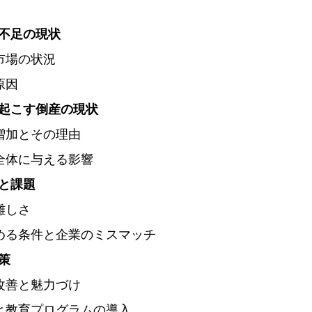
不足の現状
働市場の状況
原因
起こす倒産の現状
の増加とその理由
界全体に与える影響
と課題
の難しさ
求める条件と企業のミスマッチ
策
の改善と魅力づけ
成と教育プログラムの導入