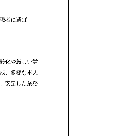
職者に選ば
齢化や厳しい労
成、多様な求人
、安定した業務