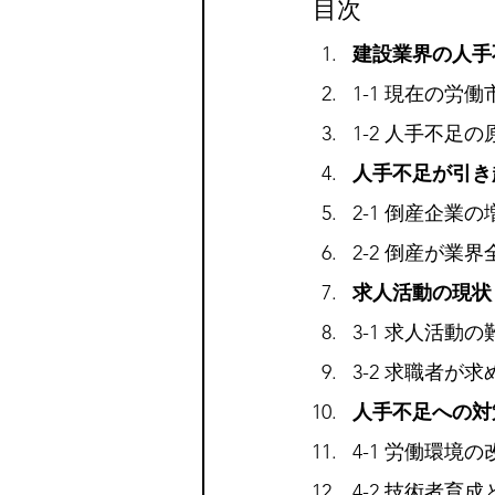
目次
建設業界の人手
1-1 現在の労
1-2 人手不足の
人手不足が引き
2-1 倒産企業
2-2 倒産が業
求人活動の現状
3-1 求人活動
3-2 求職者が
人手不足への対
4-1 労働環境
4-2 技術者育