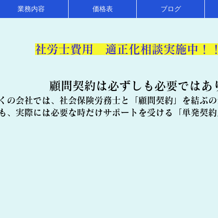
業務内容
価格表
ブログ
​社労士費用 適正化相談実施中！
顧問契約は必ずしも必要ではあ
くの会社では、社会保険労務士と「顧問契約」を結ぶの
も、実際には必要な時だけサポートを受ける「単発契約