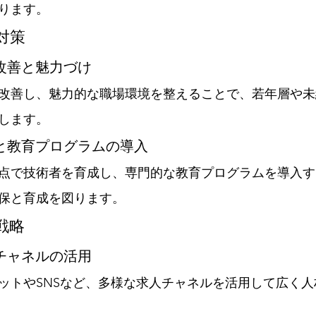
ります。
対策
の改善と魅力づけ
改善し、魅力的な職場環境を整えることで、若年層や未
します。
成と教育プログラムの導入
点で技術者を育成し、専門的な教育プログラムを導入す
保と育成を図ります。
戦略
人チャネルの活用
ットやSNSなど、多様な求人チャネルを活用して広く人