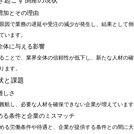
引き起こす倒産の現状
の増加とその理由
原因で業務の遅延や受注の減少が発生し、結果として倒
ています。
界全体に与える影響
ることで、業界全体の信頼性が低下し、新たな人材の確
ります。
現状と課題
の難しさ
難航し、必要な人材を確保できない企業が増えています
求める条件と企業のミスマッチ
める労働条件や待遇と、企業が提供する条件との間に大