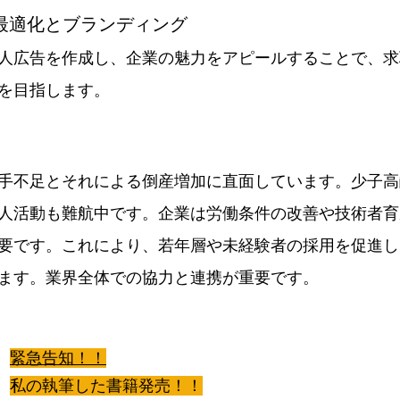
の最適化とブランディング
人広告を作成し、企業の魅力をアピールすることで、求
を目指します。
手不足とそれによる倒産増加に直面しています。少子高
人活動も難航中です。企業は労働条件の改善や技術者育
要です。これにより、若年層や未経験者の採用を促進し
ます。業界全体での協力と連携が重要です。
緊急告知！！
私の執筆した書籍発売！！