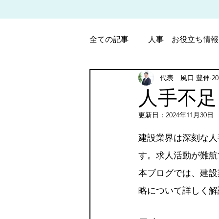
全ての記事
人事 お役立ち情報
代表 風口 豊伸
2
パート・アルバイト労働調整
人手不足
更新日：
2024年11月30日
5つ星のうちNaN
建設業界は深刻な人
す。求人活動が難航
本ブログでは、建設
略について詳しく解