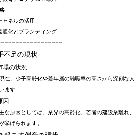
略
人チャネルの活用
の最適化とブランディング
==================
人手不足の現状
働市場の状況
現在、少子高齢化や若年層の離職率の高さから深刻な人
います。
原因
主な原因としては、業界の高齢化、若者の建設業離れ、
が挙げられます。