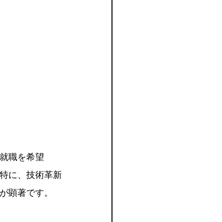
就職を希望
特に、技術革新
が顕著です。