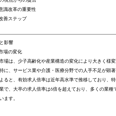
の視点からの提言 
者の意識改革の重要性 
的な改善ステップ
と影響
働市場の変化
市場は、少子高齢化や産業構造の変化により大きく様変
特に、サービス業や介護・医療分野での人手不足が顕著
よると、有効求人倍率は近年高水準で推移しており、特に
業で、大卒の求人倍率は6倍を超えており、多くの業種
います。