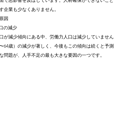
面で悪影響を及ぼしています。人材確保ができないこと
す企業も少なくありません。
原因
人口の減少
口が減少傾向にある中、労働力人口は減少していません
5〜64歳）の減少が著しく、今後もこの傾向は続くと予
な問題が、人手不足の最も大きな要因の一つです。