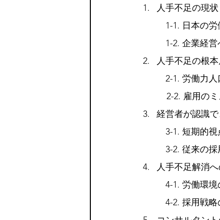
人手不足の現状
　1-1. 日本
　1-2. 企業経
人手不足の根本
　2-1. 労働力
    2-2. 雇
経営者が認識で
　3-1. 短期的
　3-2. 従来
人手不足解消へ
　4-1. 労働環
　4-2. 採用戦