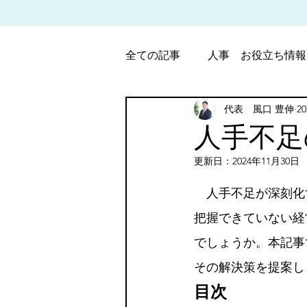
全ての記事
人事 お役立ち情報
代表 風口 豊伸
2
パート・アルバイト労働調整
人手不足
更新日：
2024年11月30日
5つ星のうちNaN
　人手不足が深刻化
把握できていない経
でしょうか。本記事
その解決策を提案し
目次