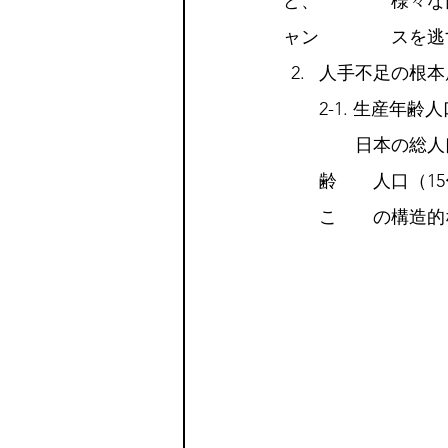
ど、　　　　様々な
ャン　　　　スを逃
人手不足の根本
2-1. 生産年齢
　　日本の総人
齢　　人口（1
こ　　の構造的