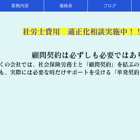
業務内容
価格表
ブログ
​社労士費用 適正化相談実施中！
顧問契約は必ずしも必要ではあ
くの会社では、社会保険労務士と「顧問契約」を結ぶの
も、実際には必要な時だけサポートを受ける「単発契約