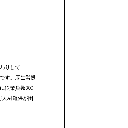
わりして
です。厚生労働
従業員数300
で人材確保が困