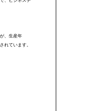
で、ビジネスチ
が、生産年
測されています。