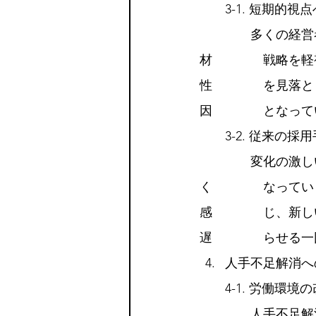
　　3-1. 短期的視
　　　　多くの経営
材　　　　戦略を軽
性　　　　を見落と
因　　　　となって
　　3-2. 従来の採
　　　　変化の激し
く　　　　なってい
感　　　　じ、新し
遅　　　　らせる一
人手不足解消へ
　　4-1. 労働環境
　　　　人手不足解