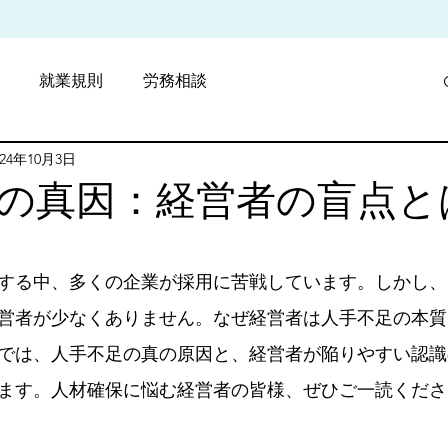
就業規則
労務相談
024年10月3日
採用戦略
費用削減
の真因：経営者の盲点と
と評価されています。
する中、多くの企業が採用に苦戦しています。しかし、
営者が少なくありません。なぜ経営者は人手不足の本質
では、人手不足の真の原因と、経営者が陥りやすい認識
ます。人材確保に悩む経営者の皆様、ぜひご一読くださ