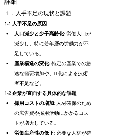
詳細
１．人手不足の現状と課題
1-1 人手不足の原因
人口減少と少子高齢化:
 労働人口が
減少し、特に若年層の労働力が不
足している。
産業構造の変化:
 特定の産業での急
速な需要増加や、IT化による技術
者不足など。
1-2 企業が直面する具体的な課題
採用コストの増加:
 人材確保のため
の広告費や採用活動にかかるコス
トが増大している。
労働生産性の低下:
 必要な人材が確