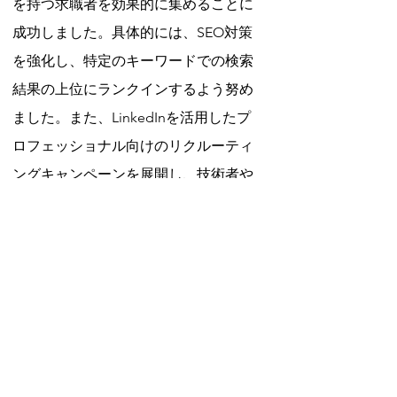
を持つ求職者を効果的に集めることに
成功しました。具体的には、SEO対策
を強化し、特定のキーワードでの検索
結果の上位にランクインするよう努め
ました。また、LinkedInを活用したプ
ロフェッショナル向けのリクルーティ
ングキャンペーンを展開し、技術者や
専門職の求職者をターゲットにしまし
た。
まとめ
人手不足の問題を解決するためには、
採用HPの活用だけでなく、まずは企業
の認知度を高めることが不可欠です。