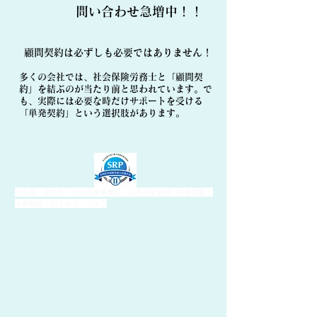
​問い合わせ急増中！！
顧問契約は必ずしも必要ではありません！
多くの会社では、社会保険労務士と「顧問契
約」を結ぶのが当たり前と思われています。で
も、実際には必要な時だけサポートを受ける
「単発契約」という選択肢があります。
埼玉県 北本市 社会保険事務所 人手不足解消 労働問題
人事制度 売上向上 ゴルフ