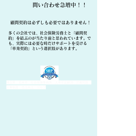
​問い合わせ急増中！！
顧問契約は必ずしも必要ではありません！
多くの会社では、社会保険労務士と「顧問契
約」を結ぶのが当たり前と思われています。で
も、実際には必要な時だけサポートを受ける
「単発契約」という選択肢があります。
埼玉県 北本市 社会保険事務所 人手不足解消 労働問題
人事制度 売上向上 ゴルフ