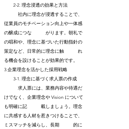
　　2-2. 理念浸透の効果と方法
　　　社内に理念が浸透することで、
従業員のモチベーション向上や一体感
の醸成につな　　　がります。朝礼で
の唱和や、理念に基づいた行動指針の
策定など、日常的に理念に触　　　れ
る機会を設けることが効果的です。
3.企業理念を活かした採用戦略
　　3-1. 理念に基づく求人票の作成
　　　求人票には、業務内容や待遇だ
けでなく、企業理念や Vision について
も明確に記　　　載しましょう。理念
に共感する人材を惹きつけることで、
ミスマッチを減らし、長期　　　的に