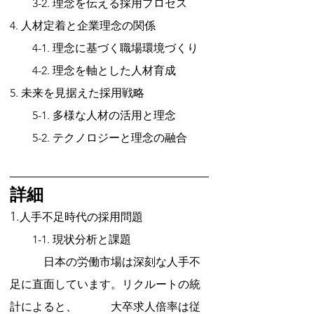
　　3-2. 理念を伝える採用プロセス
4. 人材定着と企業理念の関係 
　　4-1. 理念に基づく職場環境づくり 
　　4-2. 理念を軸とした人材育成
5. 未来を見据えた採用戦略 
　　5-1. 多様な人材の活用と理念
　　5-2. テクノロジーと理念の融合
詳細
1.
人手不足時代の採用問題
　　1-1. 現状分析と課題
　　　日本の労働市場は深刻な人手不
足に直面しています。リクルートの統
計によると、　　　大卒求人倍率は従