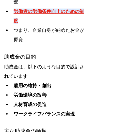
部
労働者の労働条件向上のための制
度
つまり、企業自身が納めたお金が
原資
助成金の目的
助成金は、以下のような目的で設計さ
れています：
雇用の維持・創出
労働環境の改善
人材育成の促進
ワークライフバランスの実現
主な助成金の種類