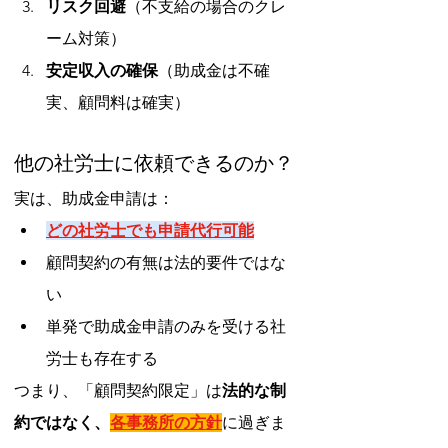
リスク回避
（不支給の場合のクレ
ーム対策）
安定収入の確保
（助成金は不確
実、顧問料は確実）
他の社労士に依頼できるのか？
実は、助成金申請は：
どの社労士でも申請代行可能
顧問契約の有無は法的要件ではな
い
単発で助成金申請のみを受ける社
労士も存在する
つまり、「顧問契約限定」は
法的な制
約ではなく、
各事務所の方針
に過ぎま