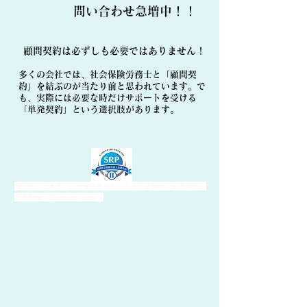
​問い合わせ急増中！！
顧問契約は必ずしも必要ではありません！
多くの会社では、社会保険労務士と「顧問契
約」を結ぶのが当たり前と思われています。で
も、実際には必要な時だけサポートを受ける
「単発契約」という選択肢があります。
埼玉県 北本市 社会保険事務所 人手不足解消 労働問題
人事制度 売上向上 ゴルフ