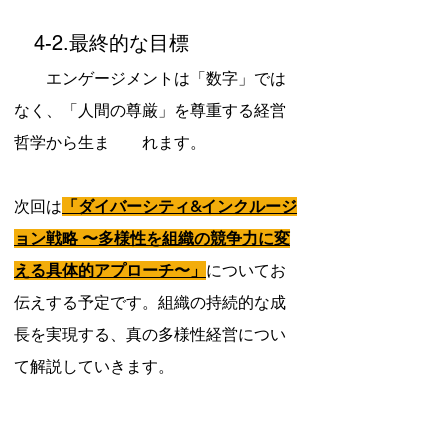
　4-2.最終的な目標
　　エンゲージメントは「数字」では
なく、「人間の尊厳」を尊重する経営
哲学から生ま　　れます。
次回は
「ダイバーシティ&インクルージ
ョン戦略 〜多様性を組織の競争力に変
える具体的アプローチ〜」
についてお
伝えする予定です。組織の持続的な成
長を実現する、真の多様性経営につい
て解説していきます。
労務管理でお悩みの点がございました