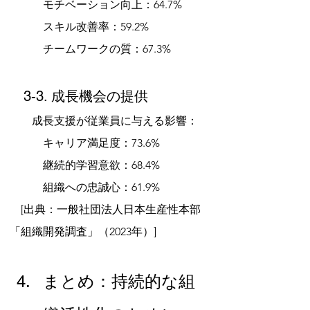
　　　モチベーション向上：64.7%
　　　スキル改善率：59.2%
　　　チームワークの質：67.3%
　3-3. 成長機会の提供
　　成長支援が従業員に与える影響：
　　　キャリア満足度：73.6%
　　　継続的学習意欲：68.4%
　　　組織への忠誠心：61.9%
　[出典：一般社団法人日本生産性本部
「組織開発調査」（2023年）]
まとめ：持続的な組