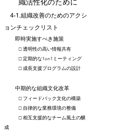
織活性化のために
　4-1.組織改善のためのアクシ
ョンチェックリスト
　　即時実施すべき施策
　　　□ 透明性の高い情報共有 
　　　□ 定期的な1on1ミーティング 
　　　□ 成長支援プログラムの設計
　　中期的な組織文化改革
　　　□ フィードバック文化の構築 
　　　□ 自律的な業務環境の整備 
　　　□ 相互支援的なチーム風土の醸
成