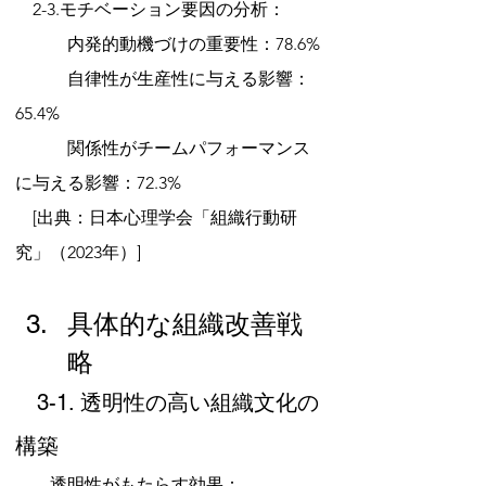
　2-3.モチベーション要因の分析：
　　　内発的動機づけの重要性：78.6%
　　　自律性が生産性に与える影響：
65.4%
　　　関係性がチームパフォーマンス
に与える影響：72.3%
　[出典：日本心理学会「組織行動研
究」（2023年）]
具体的な組織改善戦
略
　3-1. 透明性の高い組織文化の
構築
　　透明性がもたらす効果：