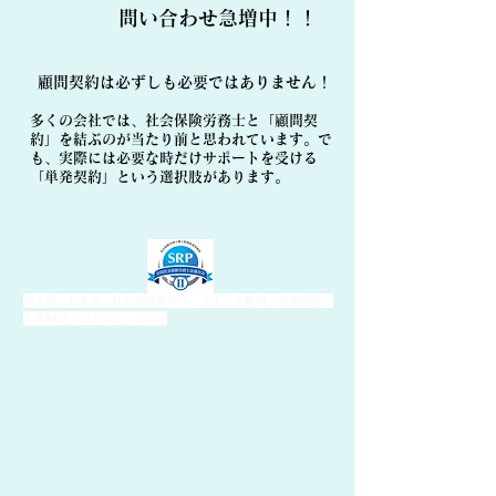
​問い合わせ急増中！！
顧問契約は必ずしも必要ではありません！
多くの会社では、社会保険労務士と「顧問契
約」を結ぶのが当たり前と思われています。で
も、実際には必要な時だけサポートを受ける
「単発契約」という選択肢があります。
埼玉県 北本市 社会保険事務所 人手不足解消 労働問題
人事制度 売上向上 ゴルフ