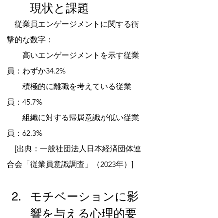
現状と課題
　従業員エンゲージメントに関する衝
撃的な数字：
　　高いエンゲージメントを示す従業
員：わずか34.2%
　　積極的に離職を考えている従業
員：45.7%
　　組織に対する帰属意識が低い従業
員：62.3%
　[出典：一般社団法人日本経済団体連
合会「従業員意識調査」（2023年）]
モチベーションに影
響を与える心理的要