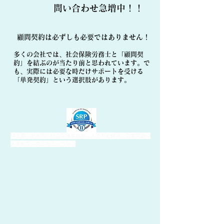
​問い合わせ急増中！！
顧問契約は必ずしも必要ではありません！
多くの会社では、社会保険労務士と「顧問契
約」を結ぶのが当たり前と思われています。で
も、実際には必要な時だけサポートを受ける
「単発契約」という選択肢があります。
埼玉県 北本市 社会保険事務所 人手不足解消 労働問題
人事制度 売上向上 ゴルフ