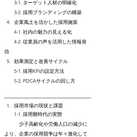
　　3-1. ターゲット人材の明確化
　　3-2. 採用ブランディングの構築
企業風土を活かした採用施策
　　4-1. 社内の魅力の見える化
　　4-2. 従業員の声を活用した情報発
信
効果測定と改善サイクル
　　5-1. 採用KPIの設定方法
　　5-2. PDCAサイクルの回し方
採用市場の現状と課題
　　1-1. 採用難時代の実態
　　　少子高齢化や労働人口の減少に
より、企業の採用競争は年々激化して