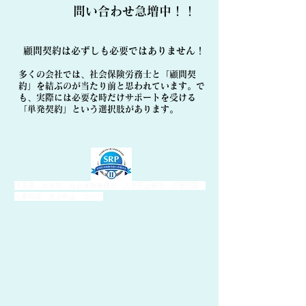
​問い合わせ急増中！！
顧問契約は必ずしも必要ではありません！
多くの会社では、社会保険労務士と「顧問契
約」を結ぶのが当たり前と思われています。で
も、実際には必要な時だけサポートを受ける
「単発契約」という選択肢があります。
埼玉県 北本市 社会保険事務所 人手不足解消 労働問題
人事制度 売上向上 ゴルフ