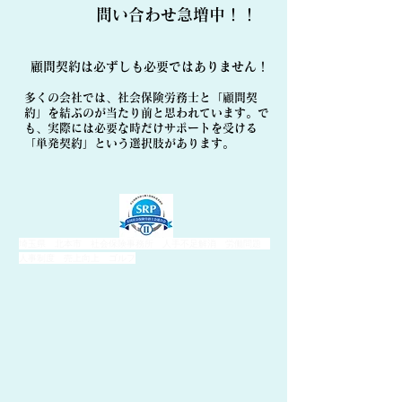
​問い合わせ急増中！！
顧問契約は必ずしも必要ではありません！
多くの会社では、社会保険労務士と「顧問契
約」を結ぶのが当たり前と思われています。で
も、実際には必要な時だけサポートを受ける
「単発契約」という選択肢があります。
埼玉県 北本市 社会保険事務所 人手不足解消 労働問題
人事制度 売上向上 ゴルフ