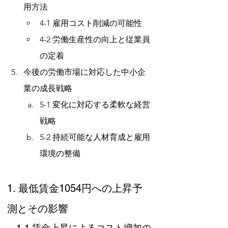
用方法
4-1 雇用コスト削減の可能性
4-2 労働生産性の向上と従業員
の定着
今後の労働市場に対応した中小企
業の成長戦略
5-1 変化に対応する柔軟な経営
戦略
5-2 持続可能な人材育成と雇用
環境の整備
1. 最低賃金1054円への上昇予
測とその影響
　1-1 賃金上昇によるコスト増加の