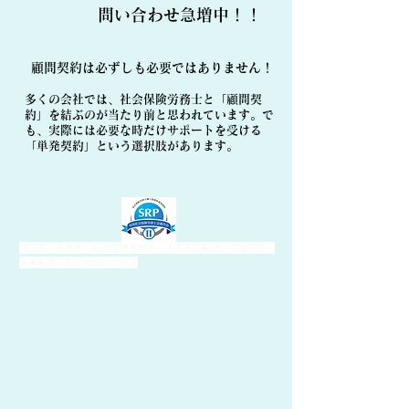
​問い合わせ急増中！！
顧問契約は必ずしも必要ではありません！
多くの会社では、社会保険労務士と「顧問契
約」を結ぶのが当たり前と思われています。で
も、実際には必要な時だけサポートを受ける
「単発契約」という選択肢があります。
埼玉県 北本市 社会保険事務所 人手不足解消 労働問題
人事制度 売上向上 ゴルフ