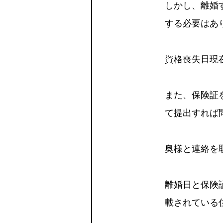
しかし、離婚
する必要はあ
資格喪失日現
また、保険証
て提出すれば
奥様と連絡を
離婚日と保険
載されている