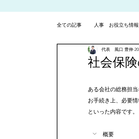
全ての記事
人事 お役立ち情報
代表 風口 豊伸
2
パート・アルバイト労働調整
社会保険
5つ星のうちNaN
ある会社の総務担当
お手続き上、必要情
といった内容です。
概要