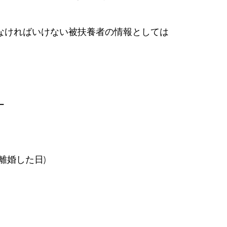
なければいけない被扶養者の情報としては
ー
離婚した日)