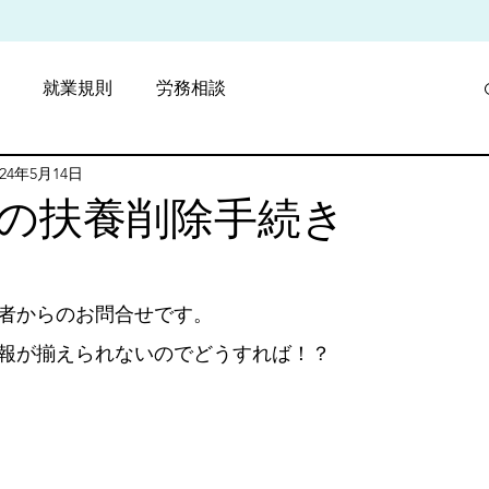
就業規則
労務相談
024年5月14日
採用戦略
費用削減
の扶養削除手続き
と評価されています。
者からのお問合せです。
報が揃えられないのでどうすれば！？