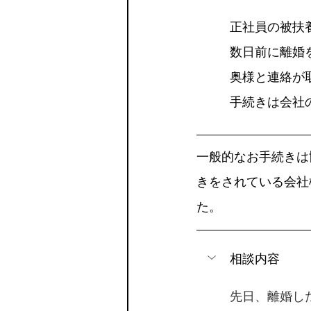
正社員の被扶養
数日前に離婚
奥様と連絡が
手続きは会社
一般的なお手続きは
きをされている会社
た。
相談内容
先日、離婚し