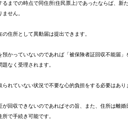
するまでの時点で同住所(住民票上)であったならば、新
りません。
在の住所として異動届は提出できます。
を預かっていないのであれば「被保険者証回収不能届」
問題なく受理されます。
取られていない状況で不要な心的負担をする必要はあり
証が回収できないのであればその旨、また、住所は離婚
住所で手続き可能です。