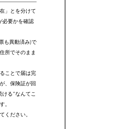
在」とを分けて
が必要かを確認
票も異動済み)で
住所でそのまま
ることで届は完
が、保険証が回
続ける”なんてこ
す。
てください。