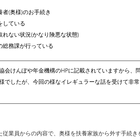
者(奥様)のお手続き
をしている
取れない状況(かなり険悪な状態)
の総務課が行っている
協会けんぽや年金機構のHPに記載されていますから、
様でしたが、今回の様なイレギュラーな話を受けて非常
た従業員からの内容で、奥様を扶養家族から外す手続き