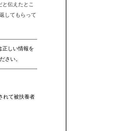
だと伝えたとこ
も返してもらって
は正しい情報を
ださい。
されて被扶養者