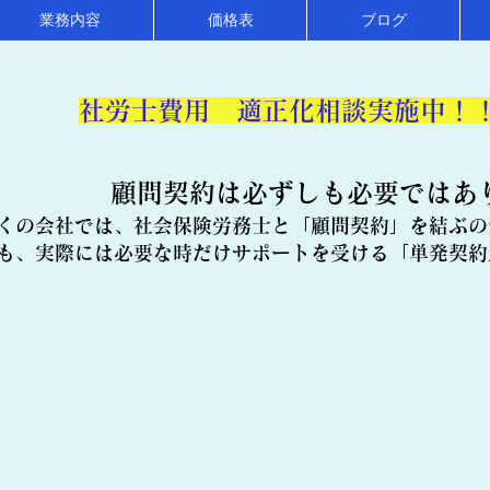
業務内容
価格表
ブログ
​社労士費用 適正化相談実施中！
顧問契約は必ずしも必要ではあ
くの会社では、社会保険労務士と「顧問契約」を結ぶの
も、実際には必要な時だけサポートを受ける「単発契約