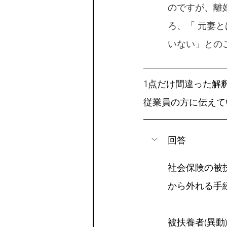
のですが、離
ろ、「 元妻
いない」との
1点だけ間違った解
従業員の方に伝えて
回答
社会保険の被
から外れる手
被扶養者(異