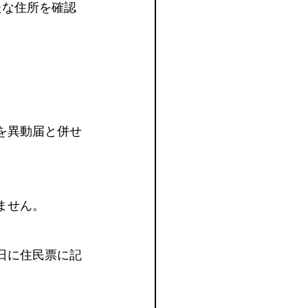
たな住所を確認
を異動届と併せ
ません。
日に住民票に記