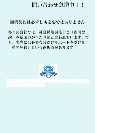
​問い合わせ急増中！！
顧問契約は必ずしも必要ではありません！
多くの会社では、社会保険労務士と「顧問契
約」を結ぶのが当たり前と思われています。で
も、実際には必要な時だけサポートを受ける
「単発契約」という選択肢があります。
埼玉県 北本市 社会保険事務所 人手不足解消 労働問題
人事制度 売上向上 ゴルフ