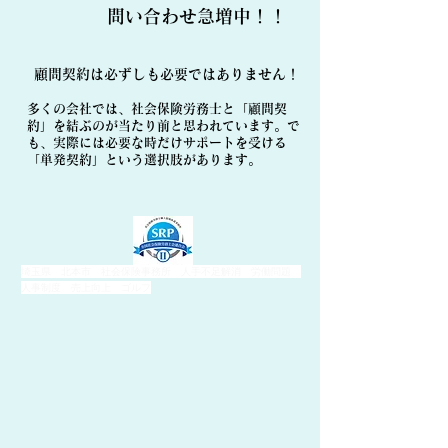
​問い合わせ急増中！！
顧問契約は必ずしも必要ではありません！
多くの会社では、社会保険労務士と「顧問契
約」を結ぶのが当たり前と思われています。で
も、実際には必要な時だけサポートを受ける
「単発契約」という選択肢があります。
埼玉県 北本市 社会保険事務所 人手不足解消 労働問題
人事制度 売上向上 ゴルフ