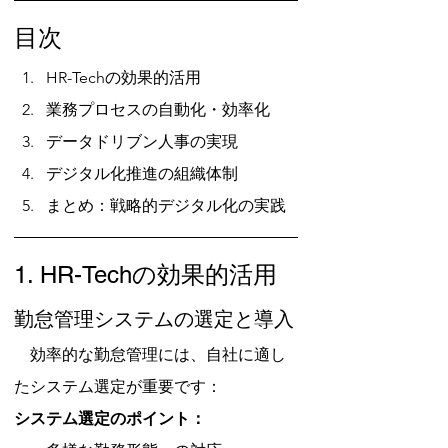
目次
HR-Techの効果的活用
業務プロセスの自動化・効率化
データドリブン人事の実現
デジタル化推進の組織体制
まとめ：戦略的デジタル化の実践
1. HR-Techの効果的活用
勤怠管理システムの選定と導入
　効率的な勤怠管理には、自社に適し
たシステム選定が重要です：
システム選定のポイント：