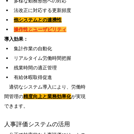
多様な勤務形態への対応
法改正に対応する更新頻度
他システムとの連携性
操作性とユーザビリティ
導入効果：
集計作業の自動化
リアルタイム労働時間把握
残業時間の適正管理
有給休暇取得促進
　適切なシステム導入により、労働時
間管理の
精度向上と業務効率化
が実現
できます。
人事評価システムの活用