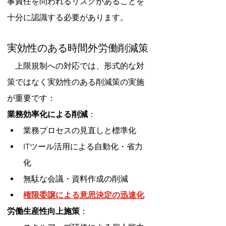
事責任を問われるリスクがあることを
十分に認識する必要があります。
実効性のある時間外労働削減策
　上限規制への対応では、形式的な対
策ではなく実効性のある削減策の実施
が重要です：
業務効率化による削減
：
業務プロセスの見直しと標準化
ITツール活用による自動化・省力
化
無駄な会議・資料作成の削減
権限委譲による意思決定の迅速化
労働生産性向上施策
：