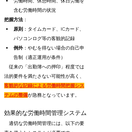
労働時間、休憩時間、休日労働を
含む労働時間の状況
把握方法
：
原則
：タイムカード、ICカード、
パソコンログ等の客観的記録
例外
：やむを得ない場合の自己申
告制（適正運用が条件）
　従来の「出勤簿への押印」程度では
法的要件を満たさない可能性が高く、
客観的な記録による労働時間把握シス
テムの整備
が急務となっています。
効果的な労働時間管理システム
　適切な労働時間管理には、以下の要