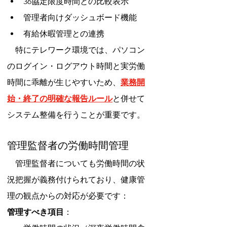
36協定限度時間との比較表示
管理者向けダッシュボード機能
有給休暇管理との連携
　特にテレワーク環境では、パソコン
のログイン・ログアウト時間と実労働
時間に乖離が生じやすいため、
業務開
始・終了の明確な報告ルール
と併せて
システム整備を行うことが重要です。
管理監督者の労働時間管理
　管理監督者についても労働時間の状
況把握が義務付けられており、健康管
理の観点からの対応が必要です：
管理すべき項目
：