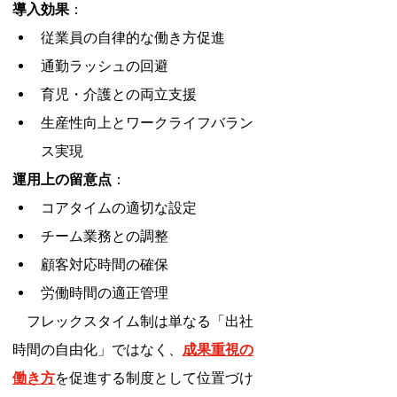
導入効果
：
従業員の自律的な働き方促進
通勤ラッシュの回避
育児・介護との両立支援
生産性向上とワークライフバラン
ス実現
運用上の留意点
：
コアタイムの適切な設定
チーム業務との調整
顧客対応時間の確保
労働時間の適正管理
　フレックスタイム制は単なる「出社
時間の自由化」ではなく、
成果重視の
働き方
を促進する制度として位置づけ