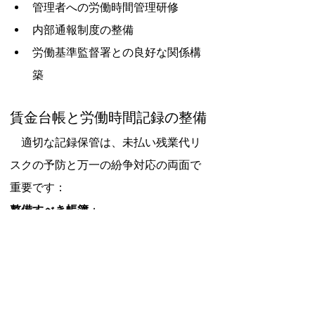
管理者への労働時間管理研修
内部通報制度の整備
労働基準監督署との良好な関係構
築
賃金台帳と労働時間記録の整備
　適切な記録保管は、未払い残業代リ
スクの予防と万一の紛争対応の両面で
重要です：
整備すべき帳簿
：
労働者名簿
賃金台帳
出勤簿（労働時間記録）
年次有給休暇管理簿