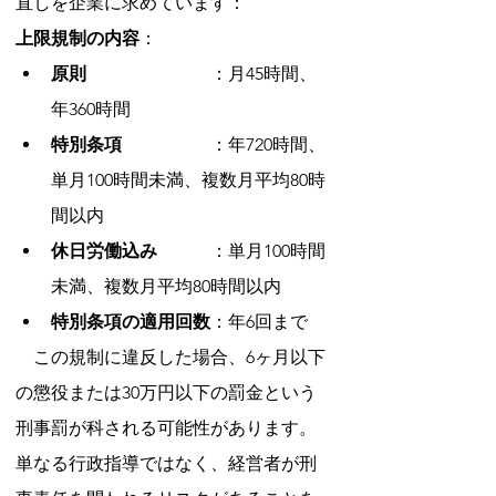
直しを企業に求めています：
上限規制の内容
：
原則　　　　　　　
：月45時間、
年360時間
特別条項　　　　　
：年720時間、
単月100時間未満、複数月平均80時
間以内
休日労働込み　　　
：単月100時間
未満、複数月平均80時間以内
特別条項の適用回数
：年6回まで
　この規制に違反した場合、6ヶ月以下
の懲役または30万円以下の罰金という
刑事罰が科される可能性があります。
単なる行政指導ではなく、経営者が刑