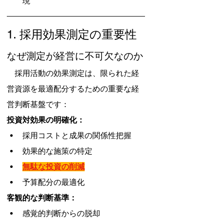
現
1. 採用効果測定の重要性
なぜ測定が経営に不可欠なのか
　採用活動の効果測定は、限られた経
営資源を最適配分するための重要な経
営判断基盤です：
投資対効果の明確化：
採用コストと成果の関係性把握
効果的な施策の特定
無駄な投資の削減
予算配分の最適化
客観的な判断基準：
感覚的判断からの脱却