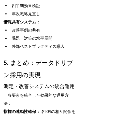
四半期効果検証
年次戦略見直し
情報共有システム：
改善事例の共有
課題・対策の水平展開
外部ベストプラクティス導入
5. まとめ：データドリブ
ン採用の実現
測定・改善システムの統合運用
　各要素を統合した効果的な運用方
法：
指標の連動性確保：
 各KPIの相互関係を