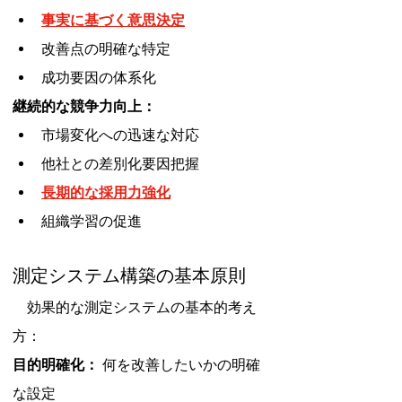
事実に基づく意思決定
改善点の明確な特定
成功要因の体系化
継続的な競争力向上：
市場変化への迅速な対応
他社との差別化要因把握
長期的な採用力強化
組織学習の促進
測定システム構築の基本原則
　効果的な測定システムの基本的考え
方：
目的明確化：
 何を改善したいかの明確
な設定