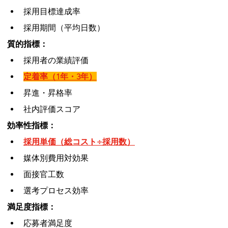
採用目標達成率
採用期間（平均日数）
質的指標：
採用者の業績評価
定着率（1年・3年）
昇進・昇格率
社内評価スコア
効率性指標：
採用単価（総コスト÷採用数）
媒体別費用対効果
面接官工数
選考プロセス効率
満足度指標：
応募者満足度