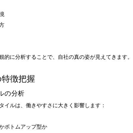
境
方
観的に分析することで、自社の真の姿が見えてきます。
土の特徴把握
ルの分析
タイルは、働きやすさに大きく影響します：
かボトムアップ型か