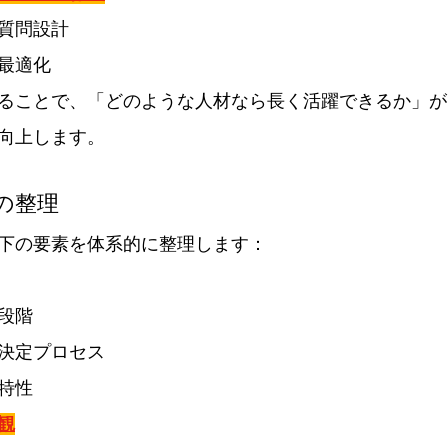
質問設計
最適化
ることで、「どのような人材なら長く活躍できるか」が
向上します。
の整理
下の要素を体系的に整理します：
段階
決定プロセス
特性
観