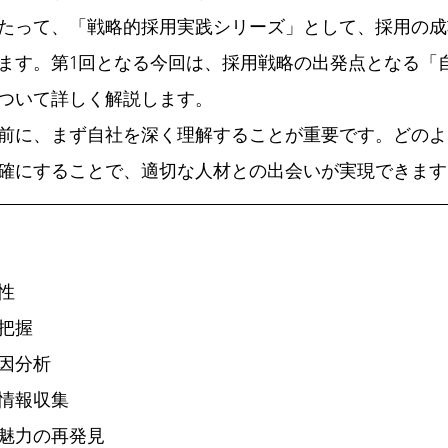
わたって、「戦略的採用実践シリーズ」として、採用の
ます。第1回となる今回は、採用戦略の出発点となる「
ついて詳しく解説します。
前に、まず自社を深く理解することが重要です。どのよ
確にすることで、適切な人材との出会いが実現できます
性
把握
因分析
情報収集
魅力の再発見