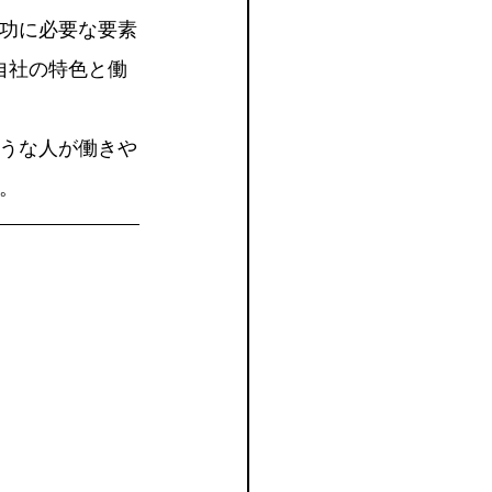
成功に必要な要素
自社の特色と働
うな人が働きや
。