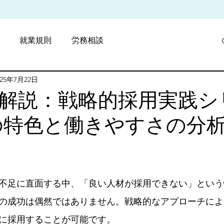
就業規則
労務相談
025年7月22日
採用戦略
費用削減
解説：戦略的採用実践シ
の特色と働きやすさの分
と評価されています。
不足に直面する中、「良い人材が採用できない」という
の成功は偶然ではありません。戦略的なアプローチによ
に採用することが可能です。