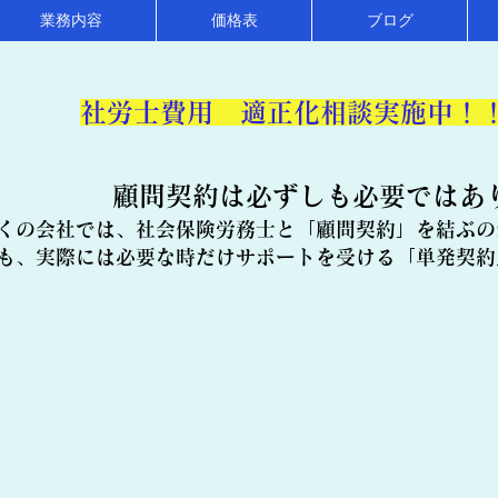
業務内容
価格表
ブログ
​社労士費用 適正化相談実施中！
顧問契約は必ずしも必要ではあ
くの会社では、社会保険労務士と「顧問契約」を結ぶの
も、実際には必要な時だけサポートを受ける「単発契約