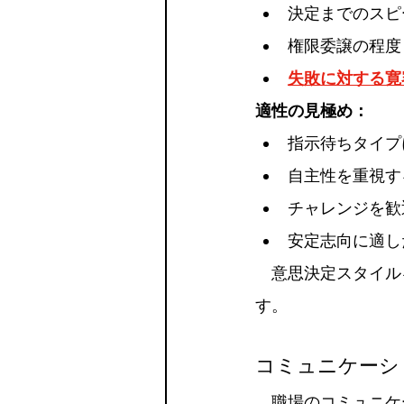
決定までのスピ
権限委譲の程度
失敗に対する寛
適性の見極め：
指示待ちタイプ
自主性を重視す
チャレンジを歓
安定志向に適し
　意思決定スタイル
す。
コミュニケーシ
　職場のコミュニケ