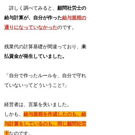
　詳しく調べてみると、
顧問社労士の
給与計算が、自分が作った
給与規程の
通りになっていなかった
のです。
残業代の計算基礎が間違っており、
未
払賃金が発生していました。
「自分で作ったルールを、自分で守れ
ていないってどういうこと?」
経営者は、言葉を失いました。
しかも、
給与規程を作成したのも、給
与計算をしているのも、同じ顧問社労
士
なのです。