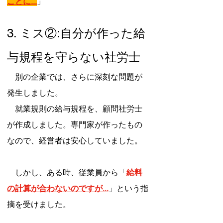
ことに...
」
3. ミス②:自分が作った給
与規程を守らない社労士
　別の企業では、さらに深刻な問題が
発生しました。
　就業規則の給与規程を、顧問社労士
が作成しました。専門家が作ったもの
なので、経営者は安心していました。
　しかし、ある時、従業員から「
給料
の計算が合わないのですが...
」という指
摘を受けました。