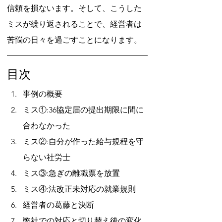
信頼を損ないます。そして、こうした
ミスが繰り返されることで、経営者は
苦悩の日々を過ごすことになります。
目次
事例の概要
ミス①:36協定届の提出期限に間に
合わなかった
ミス②:自分が作った給与規程を守
らない社労士
ミス③:急ぎの離職票を放置
ミス④:法改正未対応の就業規則
経営者の葛藤と決断
弊社での対応と切り替え後の変化