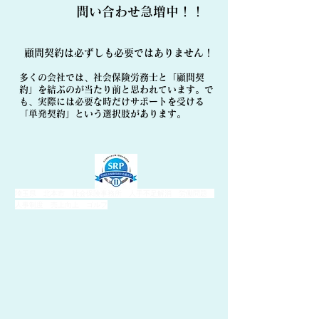
​問い合わせ急増中！！
顧問契約は必ずしも必要ではありません！
多くの会社では、社会保険労務士と「顧問契
約」を結ぶのが当たり前と思われています。で
も、実際には必要な時だけサポートを受ける
「単発契約」という選択肢があります。
埼玉県 北本市 社会保険事務所 人手不足解消 労働問題
人事制度 売上向上 ゴルフ