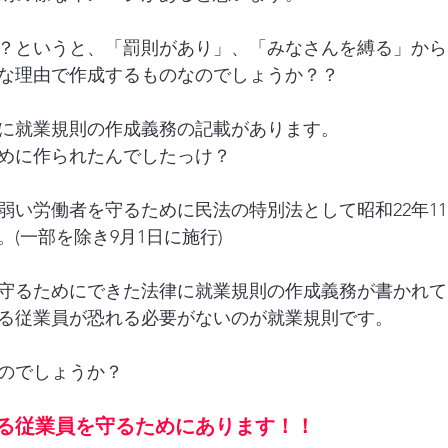
？というと、「罰則があり」、「みなさんを縛る」から
な理由で作成するものなのでしょうか？？
条に就業規則の作成義務の記載があります。
めに作られたんでしたっけ？
弱い労働者を守るために民法の特別法として昭和22年11
(一部を除き9月1日に施行)
守るためにできた法律に就業規則の作成義務が書かれて
る従業員が恐れる必要がないのが就業規則です。
のでしょうか？
る従業員を守るためにあります！！