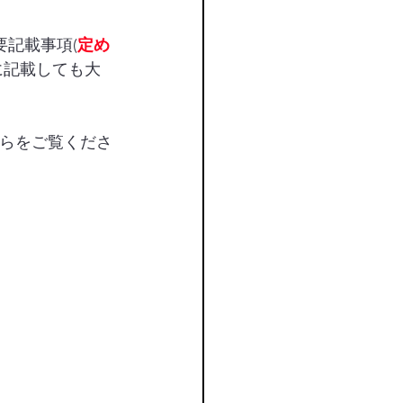
要記載事項(
定め
に記載しても大
らをご覧くださ