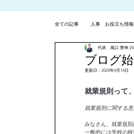
全ての記事
人事 お役立ち情報
代表 風口 豊伸
2
パート・アルバイト労働調整
ブログ始
更新日：
2024年4月14日
5つ星のうちNaN
就業規則って
就業規則に関する意
みなさん、就業規則
一般的には学校の校