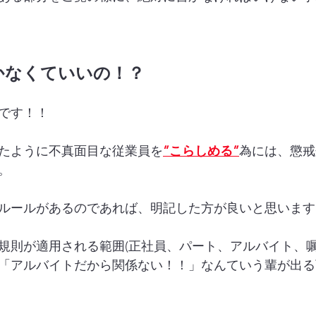
かなくていいの！？
です！！
たように不真面目な従業員を
”こらしめる”
為には、懲戒
。
ルールがあるのであれば、明記した方が良いと思います
規則が適用される範囲(正社員、パート、アルバイト、嘱
「アルバイトだから関係ない！！」なんていう輩が出る