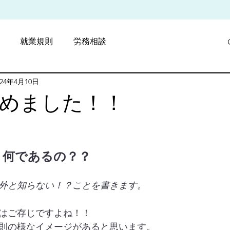
就業規則
労務相談
024年4月10日
採用戦略
費用削減
めました！！
と評価されています。
、何であるの？？
外と知らない！？ことを書きます。
はご存じですよね！！
則の様なイメージがあると思います。