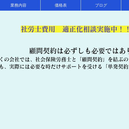
業務内容
価格表
ブログ
​社労士費用 適正化相談実施中！
顧問契約は必ずしも必要ではあ
くの会社では、社会保険労務士と「顧問契約」を結ぶの
も、実際には必要な時だけサポートを受ける「単発契約