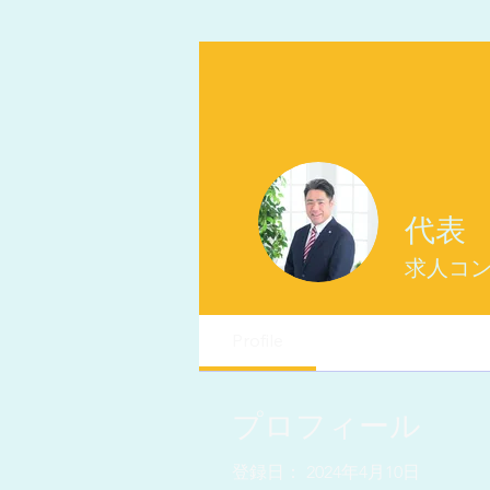
代表 
求人コ
Profile
プロフィール
登録日： 2024年4月10日