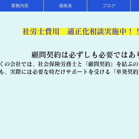
業務内容
価格表
ブログ
​社労士費用 適正化相談実施中！
顧問契約は必ずしも必要ではあ
くの会社では、社会保険労務士と「顧問契約」を結ぶの
も、実際には必要な時だけサポートを受ける「単発契約