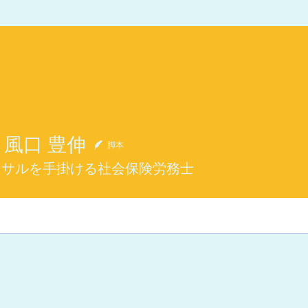
風口 豊伸
脚本
ンサルを手掛ける社会保険労務士