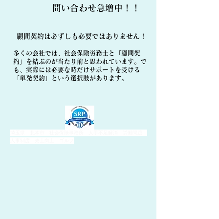
​問い合わせ急増中！！
顧問契約は必ずしも必要ではありません！
多くの会社では、社会保険労務士と「顧問契
約」を結ぶのが当たり前と思われています。で
も、実際には必要な時だけサポートを受ける
「単発契約」という選択肢があります。
埼玉県 北本市 社会保険事務所 人手不足解消 労働問題
人事制度 売上向上 ゴルフ