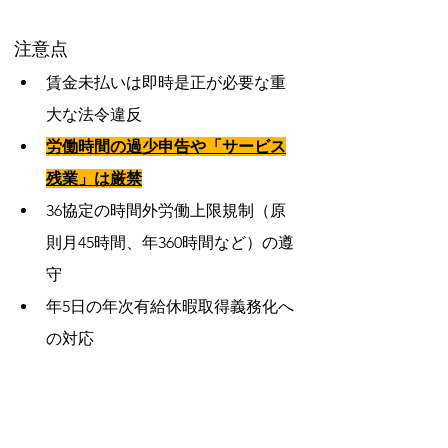
注意点
賃金未払いは即時是正が必要な重
大な法令違反
労働時間の過少申告や「サービス
残業」は厳禁
36協定の時間外労働上限規制（原
則月45時間、年360時間など）の遵
守
年5日の年次有給休暇取得義務化へ
の対応
人事異動に伴う手続き
異動・昇進・昇格時