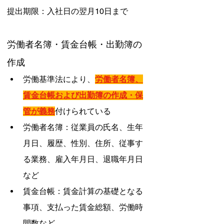
提出期限：入社日の翌月10日まで
労働者名簿・賃金台帳・出勤簿の
作成
労働基準法により、
労働者名簿、
賃金台帳および出勤簿の作成・保
管が義務
付けられている
労働者名簿：従業員の氏名、生年
月日、履歴、性別、住所、従事す
る業務、雇入年月日、退職年月日
など
賃金台帳：賃金計算の基礎となる
事項、支払った賃金総額、労働時
間数など