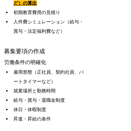
ど）の算出
初期教育費用の見積り
人件費シミュレーション（給与・
賞与・法定福利費など）
募集要項の作成
労働条件の明確化
雇用形態（正社員、契約社員、パ
ートタイマーなど）
就業場所と勤務時間
給与・賞与・退職金制度
休日・休暇制度
昇進・昇給の条件