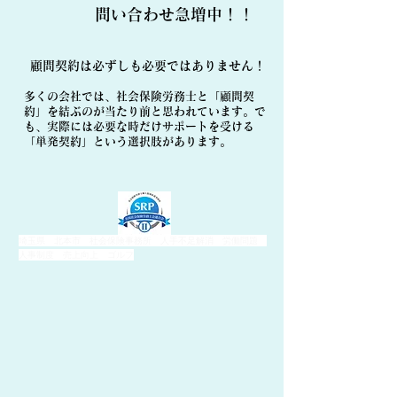
​問い合わせ急増中！！
顧問契約は必ずしも必要ではありません！
多くの会社では、社会保険労務士と「顧問契
約」を結ぶのが当たり前と思われています。で
も、実際には必要な時だけサポートを受ける
「単発契約」という選択肢があります。
埼玉県 北本市 社会保険事務所 人手不足解消 労働問題
人事制度 売上向上 ゴルフ