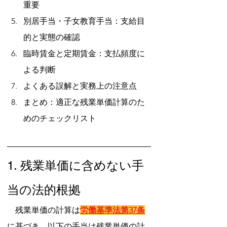
重要
別居手当・子女教育手当：支給目
的と実態の確認
臨時賃金と定期賃金：支払頻度に
よる判断
よくある誤解と実務上の注意点
まとめ：適正な残業単価計算のた
めのチェックリスト
1. 残業単価に含めない手
当の法的根拠
　残業単価の計算は
労働基準法第37条
に基づき、以下の手当は残業単価の計