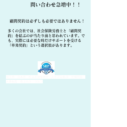
​問い合わせ急増中！！
顧問契約は必ずしも必要ではありません！
多くの会社では、社会保険労務士と「顧問契
約」を結ぶのが当たり前と思われています。で
も、実際には必要な時だけサポートを受ける
「単発契約」という選択肢があります。
埼玉県 北本市 社会保険事務所 人手不足解消 労働問題
人事制度 売上向上 ゴルフ