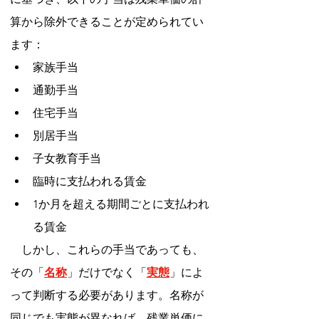
算から除外できることが定められてい
ます：
家族手当
通勤手当
住宅手当
別居手当
子女教育手当
臨時に支払われる賃金
1か月を超える期間ごとに支払われ
る賃金
　しかし、これらの手当であっても、
その「
名称
」だけでなく「
実態
」によ
って判断する必要があります。名称が
同じでも実態が異なれば、残業単価に