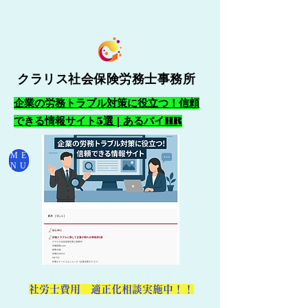
クラリス社会保険労務士事務所
企業の労務トラブル対策に役立つ！信頼
できる情報サイト5選 | あるバイHR
ME
NU
​社労士費用 適正化相談実施中！！