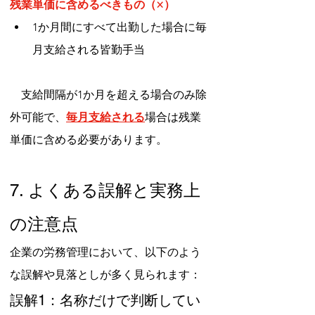
残業単価に含めるべきもの（×）
1か月間にすべて出勤した場合に毎
月支給される皆勤手当
　支給間隔が1か月を超える場合のみ除
外可能で、
毎月支給される
場合は残業
単価に含める必要があります。
7. よくある誤解と実務上
の注意点
企業の労務管理において、以下のよう
な誤解や見落としが多く見られます：
誤解1：名称だけで判断してい