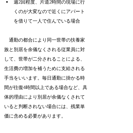
週2回程度、片道2時間の現場に行
くのが大変なので近くにアパート
を借りて一人で住んでいる場合
通勤の都合により同一世帯の扶養家
族と別居を余儀なくされる従業員に対
して、世帯が二分されることによる、
生活費の増加を補うために支給される
手当をいいます。毎日
通勤に掛かる時
間が往復4時間以上である場合など、具
体的理由により別居が余儀なくされて
いると判断されない場合には、残業単
価に含める必要があります。