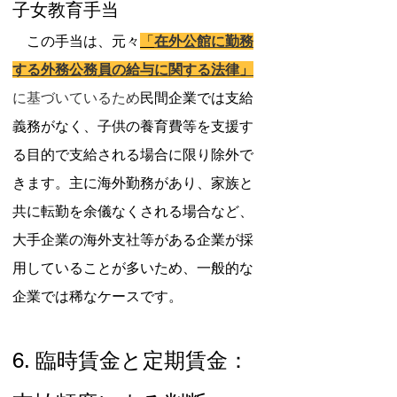
子女教育手当
　この手当は、元々
「
在外公館に勤務
する外務公務員の給与に関する法律」
に基づいているため
民間企業では支給
義務がなく、子供の養育費等を支援す
る目的で支給される場合に限り除外で
きます。主に海外勤務があり、家族と
共に転勤を余儀なくされる場合など、
大手企業の海外支社等がある企業が採
用していることが多いため、一般的な
企業では稀なケースです。
6. 臨時賃金と定期賃金：