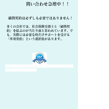
​問い合わせ急増中！！
顧問契約は必ずしも必要ではありません！
多くの会社では、社会保険労務士と「顧問契
約」を結ぶのが当たり前と思われています。で
も、実際には必要な時だけサポートを受ける
「単発契約」という選択肢があります。
埼玉県 北本市 社会保険事務所 人手不足解消 労働問題
人事制度 売上向上 ゴルフ